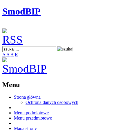
SmodBIP
A
A
A
K
Menu
Strona główna
Ochrona danych osobowych
Menu podmiotowe
Menu przedmiotowe
Mapa strony