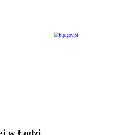
ej w Łodzi