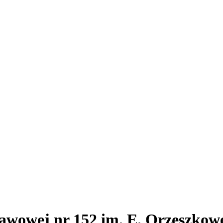
awowej nr 152 im. E. Orzeszkow