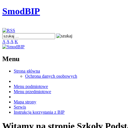
SmodBIP
A
A
A
K
Menu
Strona główna
Ochrona danych osobowych
Menu podmiotowe
Menu przedmiotowe
Mapa strony
Serwis
Instrukcja korzystania z BIP
Witamy na stronie Szkoły Podst