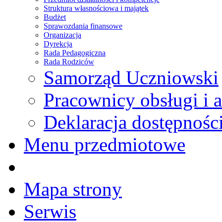
Struktura własnościowa i majątek
Budżet
Sprawozdania finansowe
Organizacja
Dyrekcja
Rada Pedagogiczna
Rada Rodziców
Samorząd Uczniowski
Pracownicy obsługi i a
Deklaracja dostępnośc
Menu przedmiotowe
Mapa strony
Serwis