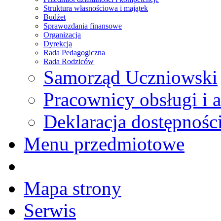
Struktura własnościowa i majątek
Budżet
Sprawozdania finansowe
Organizacja
Dyrekcja
Rada Pedagogiczna
Rada Rodziców
Samorząd Uczniowski
Pracownicy obsługi i a
Deklaracja dostępnośc
Menu przedmiotowe
Mapa strony
Serwis